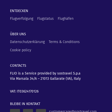
ENTDECKEN
Flugverfolgung
Flugstatus
Flughäfen
ÜBER UNS
Datenschutzerklärung
Terms & Conditions
Cookie policy
CONTACTS
FLIO is a Service provided by sostravel S.p.a
Via Marsala 34/A – 21013
Gallarate (VA), Italy
VAT: IT03624170126
BLEIBE IN KONTAKT
customercare@sostravel.com