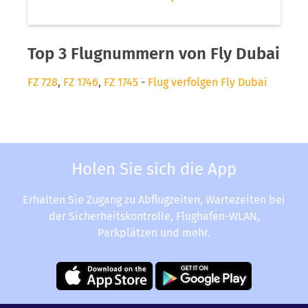
Top 3 Flugnummern von Fly Dubai
FZ 728
,
FZ 1746
,
FZ 1745
-
Flug verfolgen Fly Dubai
Holen Sie sich die App
Erhalten Sie Zugang zu Abflugzeiten, Wartezeiten bei
der Sicherheitskontrolle, Flughafen-WLAN,
Parkplätzen und mehr.