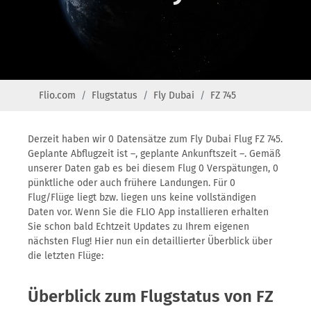
Flio.com
Flugstatus
Fly Dubai
FZ 745
Derzeit haben wir 0 Datensätze zum Fly Dubai Flug FZ 745.
Geplante Abflugzeit ist –, geplante Ankunftszeit –. Gemäß
unserer Daten gab es bei diesem Flug 0 Verspätungen, 0
pünktliche oder auch frühere Landungen. Für 0
Flug/Flüge liegt bzw. liegen uns keine vollständigen
Daten vor. Wenn Sie die FLIO App installieren erhalten
Sie schon bald Echtzeit Updates zu Ihrem eigenen
nächsten Flug! Hier nun ein detaillierter Überblick über
die letzten Flüge:
Überblick zum Flugstatus von FZ