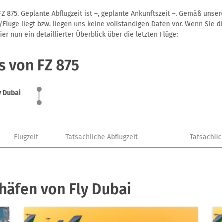
Z 875. Geplante Abflugzeit ist –, geplante Ankunftszeit –. Gemäß unse
Flüge liegt bzw. liegen uns keine vollständigen Daten vor. Wenn Sie di
r nun ein detaillierter Überblick über die letzten Flüge:
s von FZ 875
y Dubai
Flugzeit
Tatsächliche Abflugzeit
Tatsächli
häfen von Fly Dubai