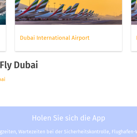
Dubai International Airport
Fly Dubai
bai
Holen Sie sich die App
ugzeiten, Wartezeiten bei der Sicherheitskontrolle, Flughafen