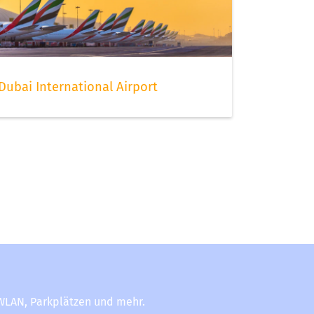
Dubai International Airport
-WLAN, Parkplätzen und mehr.