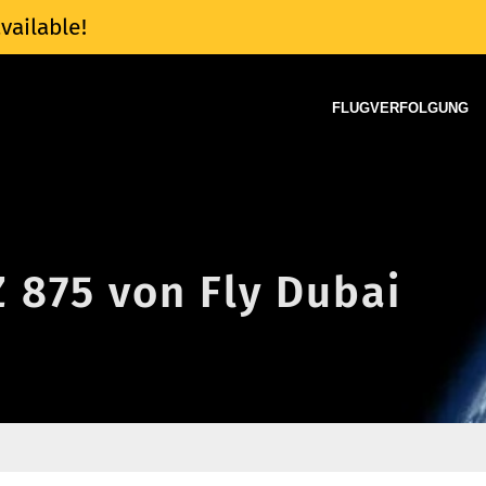
vailable!
FLUGVERFOLGUNG
Z 875 von Fly Dubai