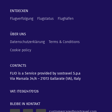
ENTDECKEN
Flugverfolgung
Flugstatus
Flughäfen
ÜBER UNS
Datenschutzerklärung
Terms & Conditions
Cookie policy
CONTACTS
FLIO is a Service provided by sostravel S.p.a
Via Marsala 34/A – 21013
Gallarate (VA), Italy
VAT: IT03624170126
BLEIBE IN KONTAKT
customercare@sostravel.com