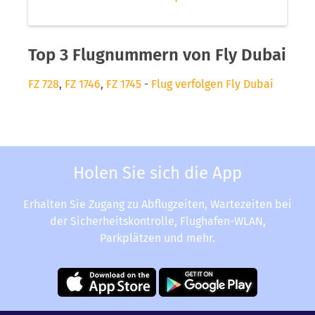
Top 3 Flugnummern von Fly Dubai
FZ 728
,
FZ 1746
,
FZ 1745
-
Flug verfolgen Fly Dubai
Holen Sie sich die App
Erhalten Sie Zugang zu Abflugzeiten, Wartezeiten bei
der Sicherheitskontrolle, Flughafen-WLAN,
Parkplätzen und mehr.