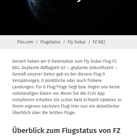
Flio.com
Flugstatus
Fly Dubai
FZ 882
Derzeit haben wir 0 Datensätze zum Fly Dubai Flug FZ
882. Geplante Abflugzeit ist –, geplante Ankunftszeit –.
Gemäß unserer Daten gab es bei diesem Flug 0
Verspätungen, 0 pünktliche oder auch frühere
Landungen. Für 0 Flug/Flüge liegt bzw. liegen uns keine
vollständigen Daten vor. Wenn Sie die FLIO App
installieren erhalten Sie schon bald Echtzeit Updates zu
Ihrem eigenen nächsten Flug! Hier nun ein detaillierter
Überblick über die letzten Flüge:
Überblick zum Flugstatus von FZ