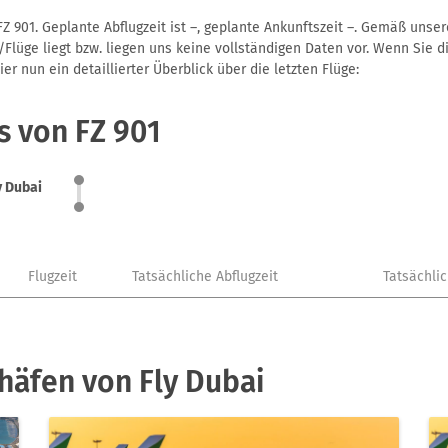
Z 901. Geplante Abflugzeit ist –, geplante Ankunftszeit –. Gemäß unse
Flüge liegt bzw. liegen uns keine vollständigen Daten vor. Wenn Sie di
r nun ein detaillierter Überblick über die letzten Flüge:
s von FZ 901
y Dubai
Flugzeit
Tatsächliche Abflugzeit
Tatsächli
häfen von Fly Dubai