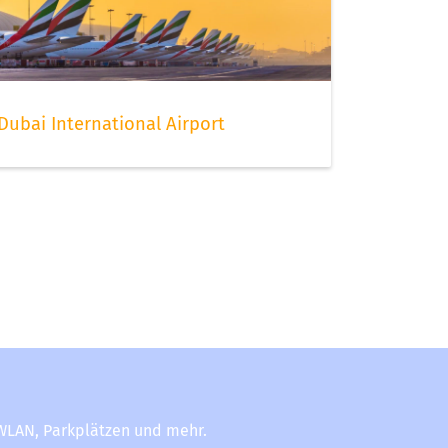
Dubai International Airport
-WLAN, Parkplätzen und mehr.