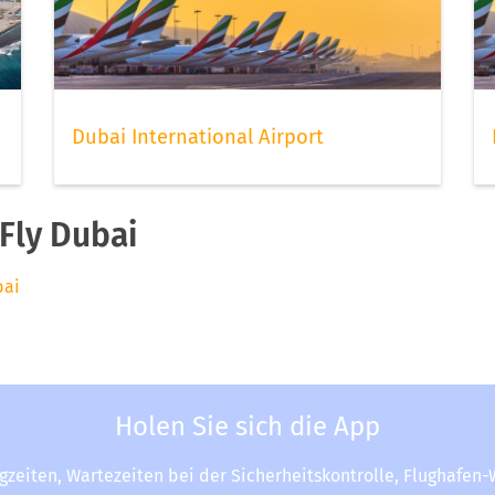
Dubai International Airport
Fly Dubai
bai
Holen Sie sich die App
ugzeiten, Wartezeiten bei der Sicherheitskontrolle, Flughafen