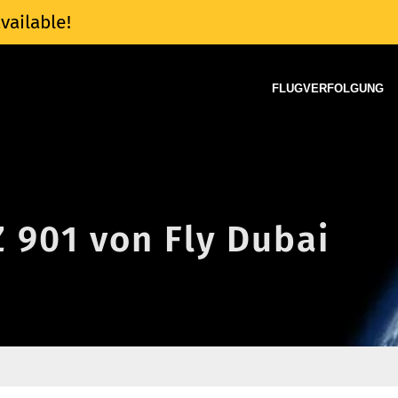
vailable!
FLUGVERFOLGUNG
Z 901 von Fly Dubai