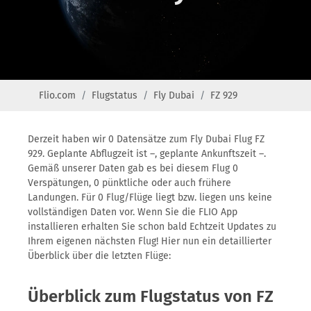
Flio.com
Flugstatus
Fly Dubai
FZ 929
Derzeit haben wir 0 Datensätze zum Fly Dubai Flug FZ
929. Geplante Abflugzeit ist –, geplante Ankunftszeit –.
Gemäß unserer Daten gab es bei diesem Flug 0
Verspätungen, 0 pünktliche oder auch frühere
Landungen. Für 0 Flug/Flüge liegt bzw. liegen uns keine
vollständigen Daten vor. Wenn Sie die FLIO App
installieren erhalten Sie schon bald Echtzeit Updates zu
Ihrem eigenen nächsten Flug! Hier nun ein detaillierter
Überblick über die letzten Flüge:
Überblick zum Flugstatus von FZ