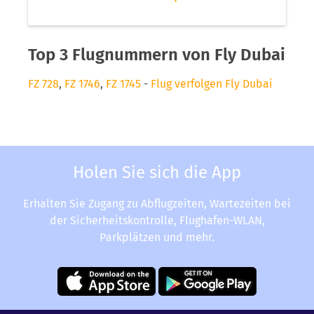
Top 3 Flugnummern von Fly Dubai
FZ 728
,
FZ 1746
,
FZ 1745
-
Flug verfolgen Fly Dubai
Holen Sie sich die App
Erhalten Sie Zugang zu Abflugzeiten, Wartezeiten bei
der Sicherheitskontrolle, Flughafen-WLAN,
Parkplätzen und mehr.