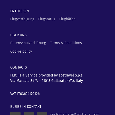
ENTDECKEN
Flugverfolgung
Flugstatus
Flughäfen
ÜBER UNS
Datenschutzerklärung
Terms & Conditions
Cookie policy
CONTACTS
FLIO is a Service provided by sostravel S.p.a
Via Marsala 34/A – 21013
Gallarate (VA), Italy
VAT: IT03624170126
BLEIBE IN KONTAKT
customercare@sostravel.com