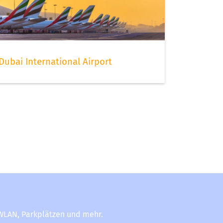
Dubai International Airport
-WLAN, Parkplätzen und mehr.