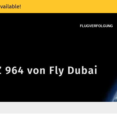
vailable!
FLUGVERFOLGUNG
Z 964 von Fly Dubai