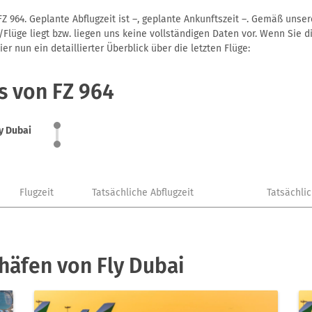
Z 964. Geplante Abflugzeit ist –, geplante Ankunftszeit –. Gemäß unse
Flüge liegt bzw. liegen uns keine vollständigen Daten vor. Wenn Sie di
r nun ein detaillierter Überblick über die letzten Flüge:
s von FZ 964
y Dubai
Flugzeit
Tatsächliche Abflugzeit
Tatsächli
häfen von Fly Dubai