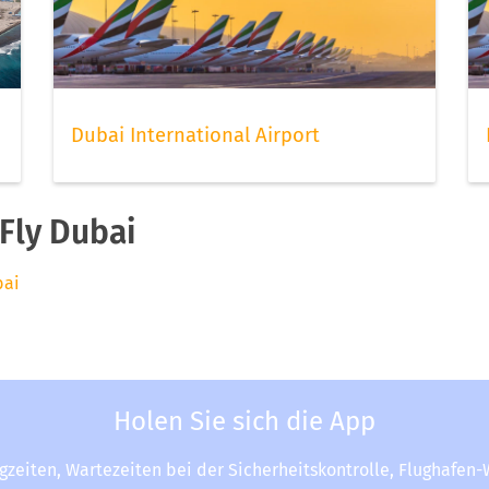
Dubai International Airport
Fly Dubai
bai
Holen Sie sich die App
ugzeiten, Wartezeiten bei der Sicherheitskontrolle, Flughafen