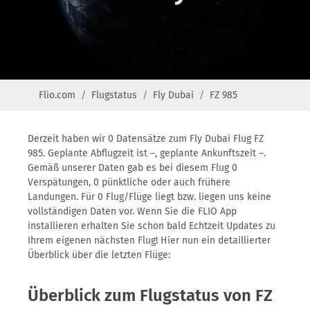
Flio.com
Flugstatus
Fly Dubai
FZ 985
Derzeit haben wir 0 Datensätze zum Fly Dubai Flug FZ
985. Geplante Abflugzeit ist –, geplante Ankunftszeit –.
Gemäß unserer Daten gab es bei diesem Flug 0
Verspätungen, 0 pünktliche oder auch frühere
Landungen. Für 0 Flug/Flüge liegt bzw. liegen uns keine
vollständigen Daten vor. Wenn Sie die FLIO App
installieren erhalten Sie schon bald Echtzeit Updates zu
Ihrem eigenen nächsten Flug! Hier nun ein detaillierter
Überblick über die letzten Flüge:
Überblick zum Flugstatus von FZ