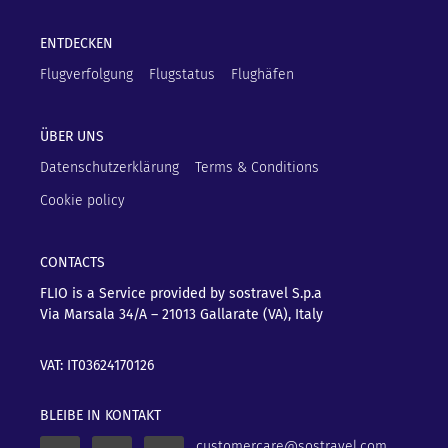
ENTDECKEN
Flugverfolgung
Flugstatus
Flughäfen
ÜBER UNS
Datenschutzerklärung
Terms & Conditions
Cookie policy
CONTACTS
FLIO is a Service provided by sostravel S.p.a
Via Marsala 34/A – 21013
Gallarate (VA), Italy
VAT: IT03624170126
BLEIBE IN KONTAKT
customercare@sostravel.com