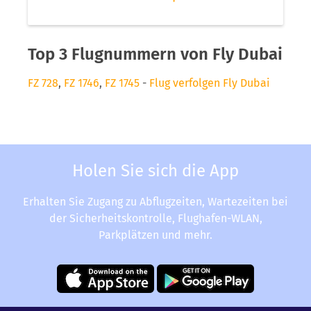
Top 3 Flugnummern von Fly Dubai
FZ 728
,
FZ 1746
,
FZ 1745
-
Flug verfolgen Fly Dubai
Holen Sie sich die App
Erhalten Sie Zugang zu Abflugzeiten, Wartezeiten bei
der Sicherheitskontrolle, Flughafen-WLAN,
Parkplätzen und mehr.