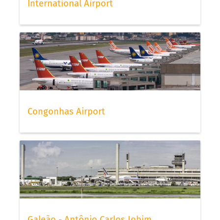
International Airport
Congonhas Airport
Galeão - Antônio Carlos Jobim