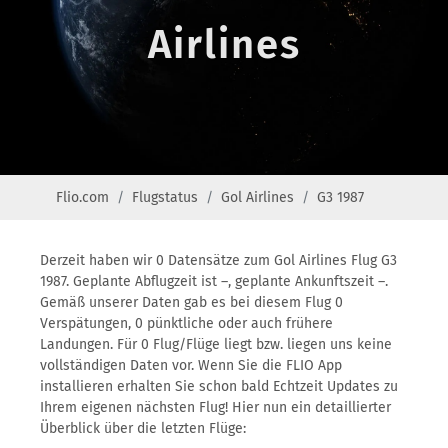
Airlines
Flio.com
Flugstatus
Gol Airlines
G3 1987
Derzeit haben wir 0 Datensätze zum Gol Airlines Flug G3
1987. Geplante Abflugzeit ist –, geplante Ankunftszeit –.
Gemäß unserer Daten gab es bei diesem Flug 0
Verspätungen, 0 pünktliche oder auch frühere
Landungen. Für 0 Flug/Flüge liegt bzw. liegen uns keine
vollständigen Daten vor. Wenn Sie die FLIO App
installieren erhalten Sie schon bald Echtzeit Updates zu
Ihrem eigenen nächsten Flug! Hier nun ein detaillierter
Überblick über die letzten Flüge: