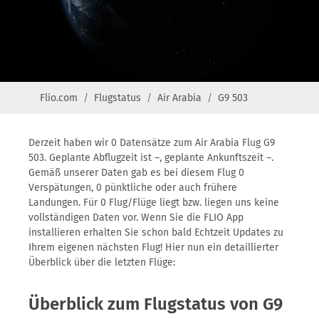
Flio.com
Flugstatus
Air Arabia
G9 503
Derzeit haben wir 0 Datensätze zum Air Arabia Flug G9
503. Geplante Abflugzeit ist –, geplante Ankunftszeit –.
Gemäß unserer Daten gab es bei diesem Flug 0
Verspätungen, 0 pünktliche oder auch frühere
Landungen. Für 0 Flug/Flüge liegt bzw. liegen uns keine
vollständigen Daten vor. Wenn Sie die FLIO App
installieren erhalten Sie schon bald Echtzeit Updates zu
Ihrem eigenen nächsten Flug! Hier nun ein detaillierter
Überblick über die letzten Flüge:
Überblick zum Flugstatus von G9