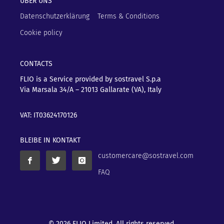
ÜBER UNS
Datenschutzerklärung
Terms & Conditions
Cookie policy
CONTACTS
FLIO is a Service provided by sostravel S.p.a
Via Marsala 34/A – 21013
Gallarate (VA), Italy
VAT: IT03624170126
BLEIBE IN KONTAKT
customercare@sostravel.com
FAQ
© 2026 FLIO Limited. All rights reserved.