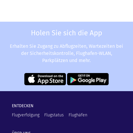
Holen Sie sich die App
Erhalten Sie Zugang zu Abflugzeiten, Wartezeiten bei
der Sicherheitskontrolle, Flughafen-WLAN,
Parkplätzen und mehr.
ENTDECKEN
Flugverfolgung
Flugstatus
Flughäfen