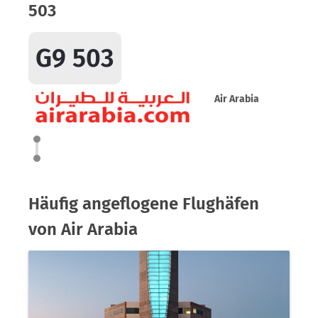
503
G9 503
Air Arabia
Häufig angeflogene Flughäfen
von Air Arabia