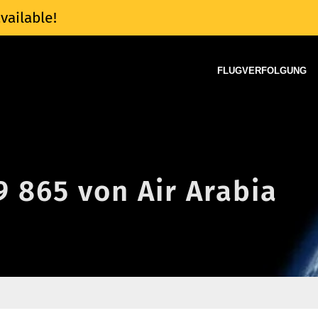
vailable!
FLUGVERFOLGUNG
9 865 von Air Arabia