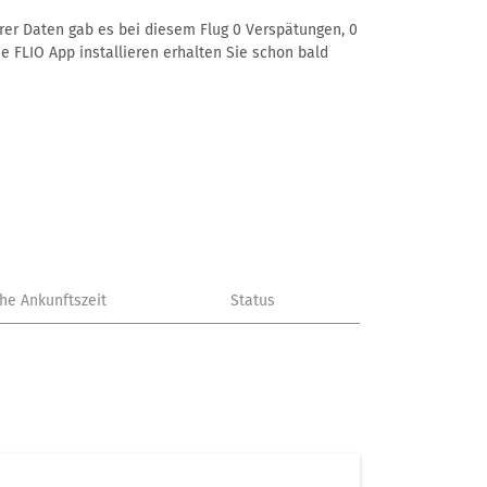
erer Daten gab es bei diesem Flug 0 Verspätungen, 0
e FLIO App installieren erhalten Sie schon bald
che Ankunftszeit
Status