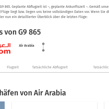
G9 865. Geplante Abflugzeit ist –, geplante Ankunftszeit –. Gemäß uns
Flüge liegt bzw. liegen uns keine vollständigen Daten vor. Wenn Sie di
r nun ein detaillierter Überblick über die letzten Flüge:
s von G9 865
Air Arabia
Flugzeit
Tatsächliche Abflugzeit
Tatsächli
häfen von Air Arabia