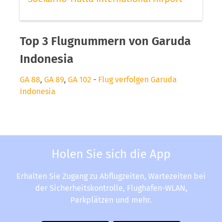
Top 3 Flugnummern von Garuda
Indonesia
GA 88
,
GA 89
,
GA 102
-
Flug verfolgen Garuda
Indonesia
Holen Sie sich die App
Erhalten Sie Zugang zu Abflugzeiten, Wartezeiten bei
der Sicherheitskontrolle, Flughafen-WLAN,
Parkplätzen und mehr.