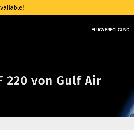
vailable!
FLUGVERFOLGUNG
F 220 von Gulf Air