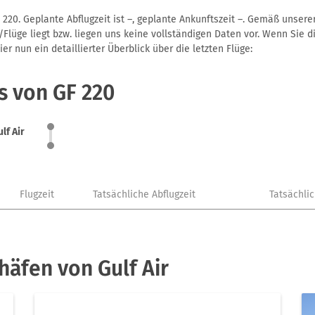
 220. Geplante Abflugzeit ist –, geplante Ankunftszeit –. Gemäß unser
Flüge liegt bzw. liegen uns keine vollständigen Daten vor. Wenn Sie di
r nun ein detaillierter Überblick über die letzten Flüge:
s von GF 220
lf Air
Flugzeit
Tatsächliche Abflugzeit
Tatsächli
häfen von Gulf Air