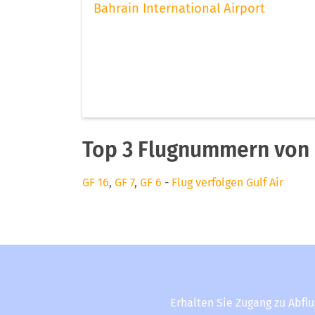
Bahrain International Airport
Top 3 Flugnummern von G
GF 16
,
GF 7
,
GF 6
-
Flug verfolgen Gulf Air
Erhalten Sie Zugang zu Abfl