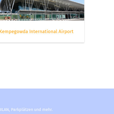
Kempegowda International Airport
-WLAN, Parkplätzen und mehr.