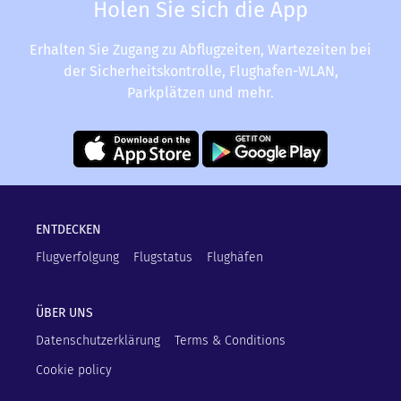
Holen Sie sich die App
Erhalten Sie Zugang zu Abflugzeiten, Wartezeiten bei
der Sicherheitskontrolle, Flughafen-WLAN,
Parkplätzen und mehr.
ENTDECKEN
Flugverfolgung
Flugstatus
Flughäfen
ÜBER UNS
Datenschutzerklärung
Terms & Conditions
Cookie policy