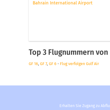
Bahrain International Airport
Top 3 Flugnummern von G
GF 16
,
GF 7
,
GF 6
-
Flug verfolgen Gulf Air
Erhalten Sie Zugang zu Abfl