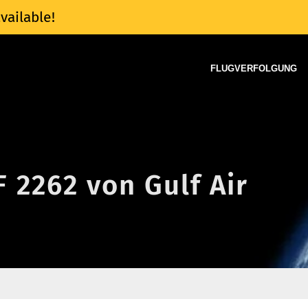
vailable!
FLUGVERFOLGUNG
F 2262 von Gulf Air