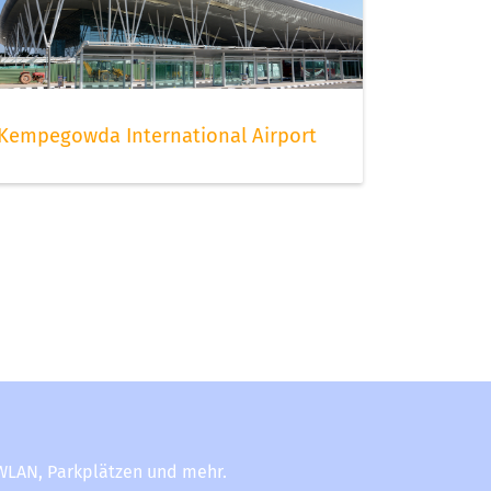
Kempegowda International Airport
-WLAN, Parkplätzen und mehr.