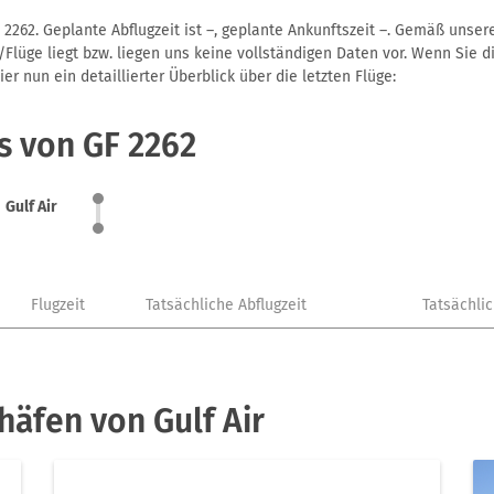
 2262. Geplante Abflugzeit ist –, geplante Ankunftszeit –. Gemäß unse
Flüge liegt bzw. liegen uns keine vollständigen Daten vor. Wenn Sie di
r nun ein detaillierter Überblick über die letzten Flüge:
s von GF 2262
Gulf Air
Flugzeit
Tatsächliche Abflugzeit
Tatsächli
häfen von Gulf Air