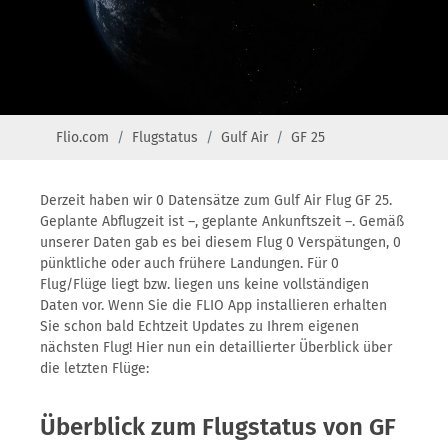
Flio.com
Flugstatus
Gulf Air
GF 25
Derzeit haben wir 0 Datensätze zum Gulf Air Flug GF 25.
Geplante Abflugzeit ist –, geplante Ankunftszeit –. Gemäß
unserer Daten gab es bei diesem Flug 0 Verspätungen, 0
pünktliche oder auch frühere Landungen. Für 0
Flug/Flüge liegt bzw. liegen uns keine vollständigen
Daten vor. Wenn Sie die FLIO App installieren erhalten
Sie schon bald Echtzeit Updates zu Ihrem eigenen
nächsten Flug! Hier nun ein detaillierter Überblick über
die letzten Flüge:
Überblick zum Flugstatus von GF