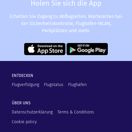
Holen Sie sich die App
Erhalten Sie Zugang zu Abflugzeiten, Wartezeiten bei
der Sicherheitskontrolle, Flughafen-WLAN,
Parkplätzen und mehr.
ENTDECKEN
Flugverfolgung
Flugstatus
Flughäfen
ÜBER UNS
Datenschutzerklärung
Terms & Conditions
Cookie policy