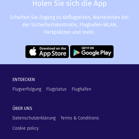
Holen Sie sich die App
Erhalten Sie Zugang zu Abflugzeiten, Wartezeiten bei
der Sicherheitskontrolle, Flughafen-WLAN,
Parkplätzen und mehr.
ENTDECKEN
Flugverfolgung
Flugstatus
Flughäfen
ÜBER UNS
Datenschutzerklärung
Terms & Conditions
Cookie policy