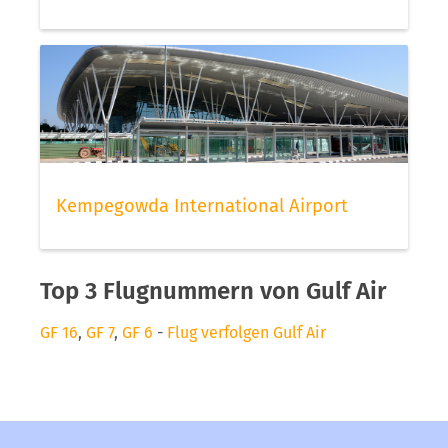
Kempegowda International Airport
Top 3 Flugnummern von Gulf Air
GF 16
,
GF 7
,
GF 6
-
Flug verfolgen Gulf Air