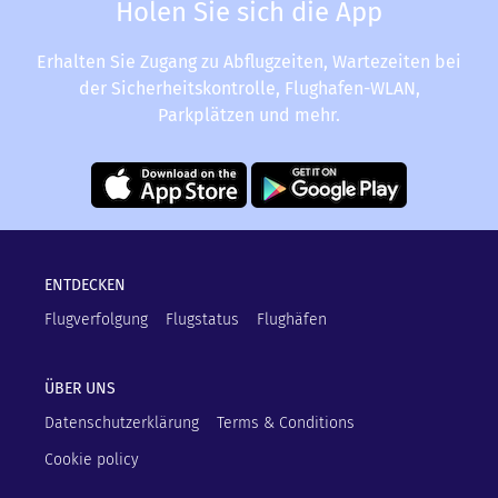
Holen Sie sich die App
Erhalten Sie Zugang zu Abflugzeiten, Wartezeiten bei
der Sicherheitskontrolle, Flughafen-WLAN,
Parkplätzen und mehr.
ENTDECKEN
Flugverfolgung
Flugstatus
Flughäfen
ÜBER UNS
Datenschutzerklärung
Terms & Conditions
Cookie policy