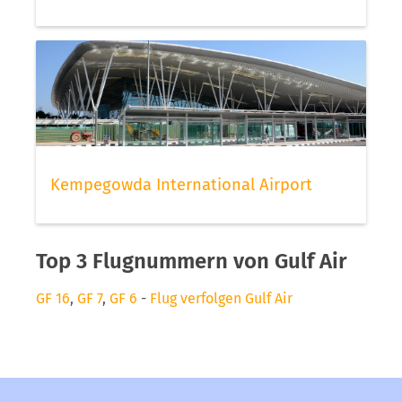
Kempegowda International Airport
Top 3 Flugnummern von Gulf Air
GF 16
,
GF 7
,
GF 6
-
Flug verfolgen Gulf Air