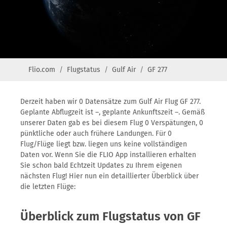
Flio.com
Flugstatus
Gulf Air
GF 277
Derzeit haben wir 0 Datensätze zum Gulf Air Flug GF 277.
Geplante Abflugzeit ist –, geplante Ankunftszeit –. Gemäß
unserer Daten gab es bei diesem Flug 0 Verspätungen, 0
pünktliche oder auch frühere Landungen. Für 0
Flug/Flüge liegt bzw. liegen uns keine vollständigen
Daten vor. Wenn Sie die FLIO App installieren erhalten
Sie schon bald Echtzeit Updates zu Ihrem eigenen
nächsten Flug! Hier nun ein detaillierter Überblick über
die letzten Flüge:
Überblick zum Flugstatus von GF