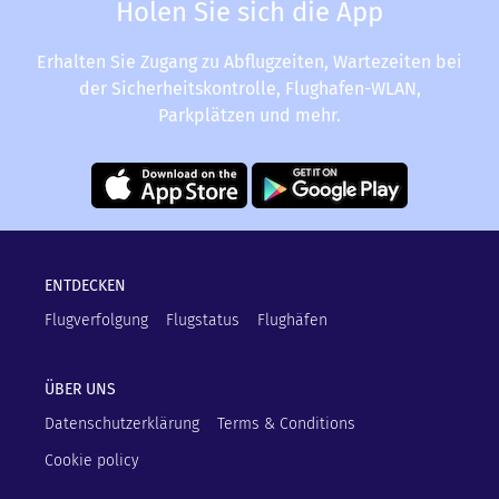
Holen Sie sich die App
Erhalten Sie Zugang zu Abflugzeiten, Wartezeiten bei
der Sicherheitskontrolle, Flughafen-WLAN,
Parkplätzen und mehr.
ENTDECKEN
Flugverfolgung
Flugstatus
Flughäfen
ÜBER UNS
Datenschutzerklärung
Terms & Conditions
Cookie policy