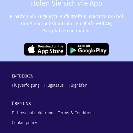
Holen Sie sich die App
Erhalten Sie Zugang zu Abflugzeiten, Wartezeiten bei
der Sicherheitskontrolle, Flughafen-WLAN,
Parkplätzen und mehr.
ENTDECKEN
Flugverfolgung
Flugstatus
Flughäfen
ÜBER UNS
Datenschutzerklärung
Terms & Conditions
Cookie policy