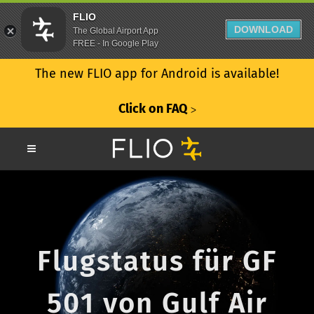
FLIO
DOWNLOAD
The Global Airport App
FREE - In Google Play
The new FLIO app for Android is available!
Click on FAQ
ᐳ
Flugstatus für GF
501 von Gulf Air