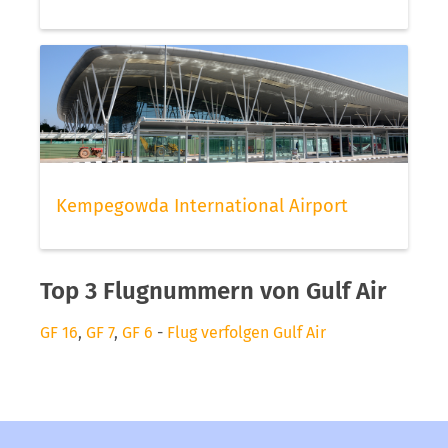
Kempegowda International Airport
Top 3 Flugnummern von Gulf Air
GF 16
,
GF 7
,
GF 6
-
Flug verfolgen Gulf Air