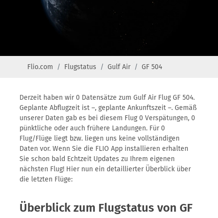
Flio.com
Flugstatus
Gulf Air
GF 504
Derzeit haben wir 0 Datensätze zum Gulf Air Flug GF 504.
Geplante Abflugzeit ist –, geplante Ankunftszeit –. Gemäß
unserer Daten gab es bei diesem Flug 0 Verspätungen, 0
pünktliche oder auch frühere Landungen. Für 0
Flug/Flüge liegt bzw. liegen uns keine vollständigen
Daten vor. Wenn Sie die FLIO App installieren erhalten
Sie schon bald Echtzeit Updates zu Ihrem eigenen
nächsten Flug! Hier nun ein detaillierter Überblick über
die letzten Flüge:
Überblick zum Flugstatus von GF