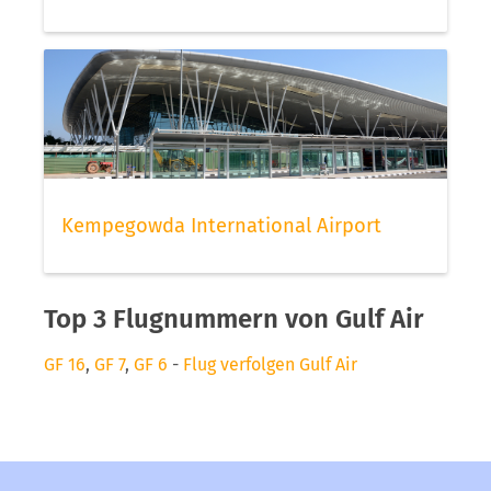
Kempegowda International Airport
Top 3 Flugnummern von Gulf Air
GF 16
,
GF 7
,
GF 6
-
Flug verfolgen Gulf Air