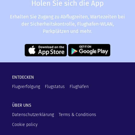
Holen Sie sich die App
Erhalten Sie Zugang zu Abflugzeiten, Wartezeiten bei
der Sicherheitskontrolle, Flughafen-WLAN,
Parkplätzen und mehr.
ENTDECKEN
Flugverfolgung
Flugstatus
Flughäfen
ÜBER UNS
Datenschutzerklärung
Terms & Conditions
Cookie policy