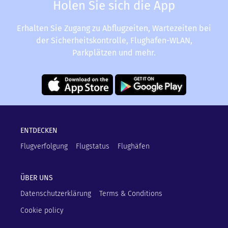
Holen Sie sich die App
Erhalten Sie Zugang zu Abflugzeiten, Wartezeiten bei
der Sicherheitskontrolle, Flughafen-WLAN,
Parkplätzen und mehr.
ENTDECKEN
Flugverfolgung
Flugstatus
Flughäfen
ÜBER UNS
Datenschutzerklärung
Terms & Conditions
Cookie policy