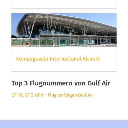
Kempegowda International Airport
Top 3 Flugnummern von Gulf Air
GF 16
,
GF 7
,
GF 6
-
Flug verfolgen Gulf Air