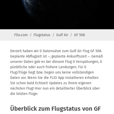
Flio.com
Flugstatus
Gulf Air
GF 508
Derzeit haben wir 0 Datensätze zum Gulf Air Flug GF 508.
Geplante Abflugzeit ist –, geplante Ankunftszeit –. Gemäß
unserer Daten gab es bei diesem Flug 0 Verspätungen, 0
pünktliche oder auch frühere Landungen. Für 0
Flug/Flüge liegt bzw. liegen uns keine vollständigen
Daten vor. Wenn Sie die FLIO App installieren erhalten
Sie schon bald Echtzeit Updates zu Ihrem eigenen
nächsten Flug! Hier nun ein detaillierter Überblick über
die letzten Flüge:
Überblick zum Flugstatus von GF