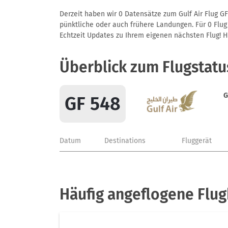
Derzeit haben wir 0 Datensätze zum Gulf Air Flug GF
pünktliche oder auch frühere Landungen. Für 0 Flug/
Echtzeit Updates zu Ihrem eigenen nächsten Flug! Hie
Überblick zum Flugstatu
G
GF 548
Datum
Destinations
Fluggerät
Häufig angeflogene Flug