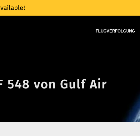
vailable!
FLUGVERFOLGUNG
F 548 von Gulf Air