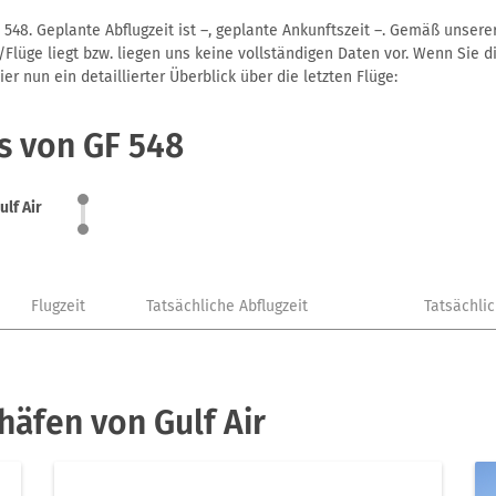
 548. Geplante Abflugzeit ist –, geplante Ankunftszeit –. Gemäß unser
Flüge liegt bzw. liegen uns keine vollständigen Daten vor. Wenn Sie di
r nun ein detaillierter Überblick über die letzten Flüge:
s von GF 548
ulf Air
Flugzeit
Tatsächliche Abflugzeit
Tatsächli
häfen von Gulf Air