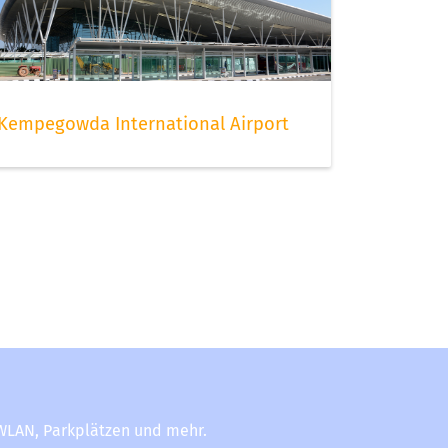
Kempegowda International Airport
-WLAN, Parkplätzen und mehr.