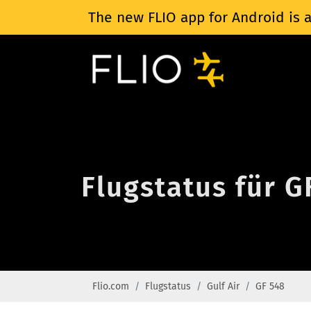
The new FLIO app for Android is a
Flugstatus für G
Flio.com
Flugstatus
Gulf Air
GF 548