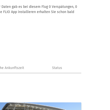
er Daten gab es bei diesem Flug 0 Verspätungen, 0
e FLIO App installieren erhalten Sie schon bald
che Ankunftszeit
Status