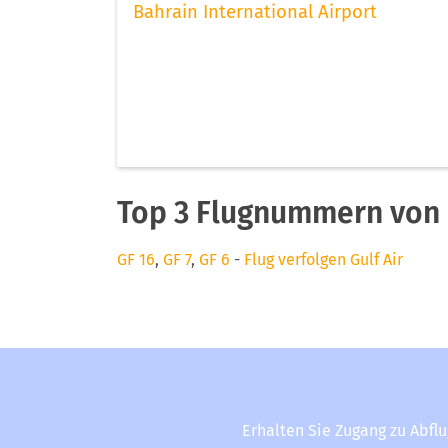
Bahrain International Airport
Top 3 Flugnummern von G
GF 16
,
GF 7
,
GF 6
-
Flug verfolgen Gulf Air
Erhalten Sie Zugang zu Abfl