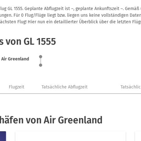
ug GL 1555. Geplante Abflugzeit ist –, geplante Ankunftszeit –. Gemäß
gen. Für 0 Flug/Flüge liegt bzw. liegen uns keine vollständigen Daten
hsten Flug! Hier nun ein detaillierter Überblick über die letzten Flüg
s von GL 1555
Air Greenland
Flugzeit
Tatsächliche Abflugzeit
Tatsächli
häfen von Air Greenland