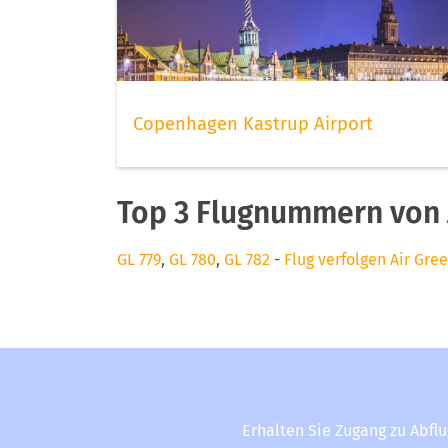
Copenhagen Kastrup Airport
Top 3 Flugnummern von 
GL 779
,
GL 780
,
GL 782
-
Flug verfolgen Air Gre
Erhalten Sie Zugang zu Abfl