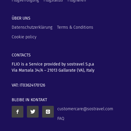
Flugverfolgung
Flugstatus
Flughäfen
ÜBER UNS
Datenschutzerklärung
Terms & Conditions
Cookie policy
CONTACTS
FLIO is a Service provided by sostravel S.p.a
Via Marsala 34/A – 21013
Gallarate (VA), Italy
VAT: IT03624170126
BLEIBE IN KONTAKT
customercare@sostravel.com
FAQ