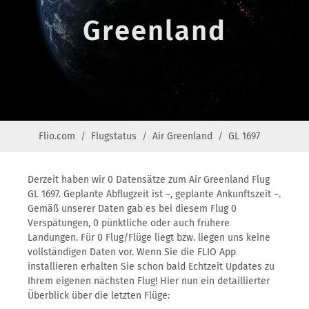
Greenland
Flio.com
Flugstatus
Air Greenland
GL 1697
Derzeit haben wir 0 Datensätze zum Air Greenland Flug
GL 1697. Geplante Abflugzeit ist –, geplante Ankunftszeit –.
Gemäß unserer Daten gab es bei diesem Flug 0
Verspätungen, 0 pünktliche oder auch frühere
Landungen. Für 0 Flug/Flüge liegt bzw. liegen uns keine
vollständigen Daten vor. Wenn Sie die FLIO App
installieren erhalten Sie schon bald Echtzeit Updates zu
Ihrem eigenen nächsten Flug! Hier nun ein detaillierter
Überblick über die letzten Flüge: