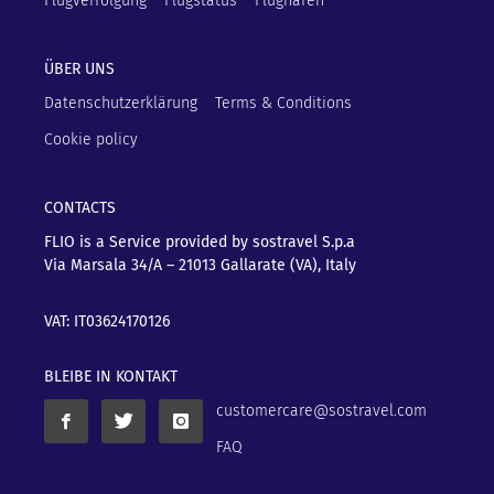
Flugverfolgung
Flugstatus
Flughäfen
ÜBER UNS
Datenschutzerklärung
Terms & Conditions
Cookie policy
CONTACTS
FLIO is a Service provided by sostravel S.p.a
Via Marsala 34/A – 21013
Gallarate (VA), Italy
VAT: IT03624170126
BLEIBE IN KONTAKT
customercare@sostravel.com
FAQ