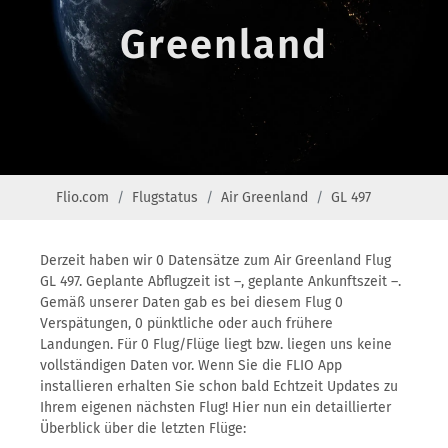
Greenland
Flio.com
Flugstatus
Air Greenland
GL 497
Derzeit haben wir 0 Datensätze zum Air Greenland Flug
GL 497. Geplante Abflugzeit ist –, geplante Ankunftszeit –.
Gemäß unserer Daten gab es bei diesem Flug 0
Verspätungen, 0 pünktliche oder auch frühere
Landungen. Für 0 Flug/Flüge liegt bzw. liegen uns keine
vollständigen Daten vor. Wenn Sie die FLIO App
installieren erhalten Sie schon bald Echtzeit Updates zu
Ihrem eigenen nächsten Flug! Hier nun ein detaillierter
Überblick über die letzten Flüge: