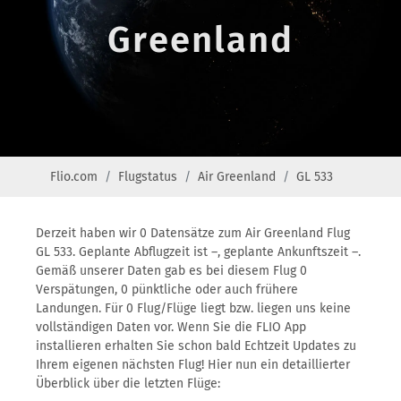
Greenland
Flio.com
Flugstatus
Air Greenland
GL 533
Derzeit haben wir 0 Datensätze zum Air Greenland Flug
GL 533. Geplante Abflugzeit ist –, geplante Ankunftszeit –.
Gemäß unserer Daten gab es bei diesem Flug 0
Verspätungen, 0 pünktliche oder auch frühere
Landungen. Für 0 Flug/Flüge liegt bzw. liegen uns keine
vollständigen Daten vor. Wenn Sie die FLIO App
installieren erhalten Sie schon bald Echtzeit Updates zu
Ihrem eigenen nächsten Flug! Hier nun ein detaillierter
Überblick über die letzten Flüge: