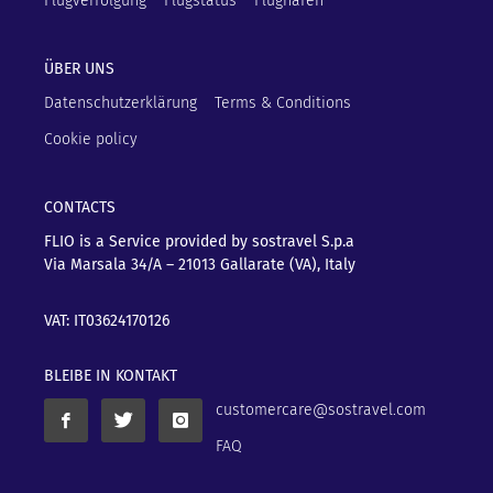
Flugverfolgung
Flugstatus
Flughäfen
ÜBER UNS
Datenschutzerklärung
Terms & Conditions
Cookie policy
CONTACTS
FLIO is a Service provided by sostravel S.p.a
Via Marsala 34/A – 21013
Gallarate (VA), Italy
VAT: IT03624170126
BLEIBE IN KONTAKT
customercare@sostravel.com
FAQ