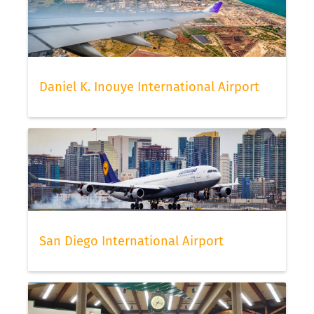
Daniel K. Inouye International Airport
San Diego International Airport