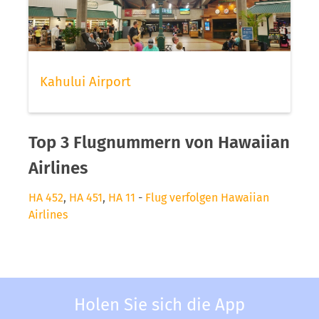
Kahului Airport
Top 3 Flugnummern von Hawaiian
Airlines
HA 452
,
HA 451
,
HA 11
-
Flug verfolgen Hawaiian
Airlines
Holen Sie sich die App