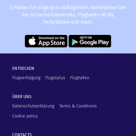
Erhalten Sie Zugang zu Abflugzeiten, Wartezeiten bei
der Sicherheitskontrolle, Flughafen-WLAN,
Parkplätzen und mehr.
ENTDECKEN
Flugverfolgung
Flugstatus
Flughäfen
ÜBER UNS
Datenschutzerklärung
Terms & Conditions
Cookie policy
CONTACTS