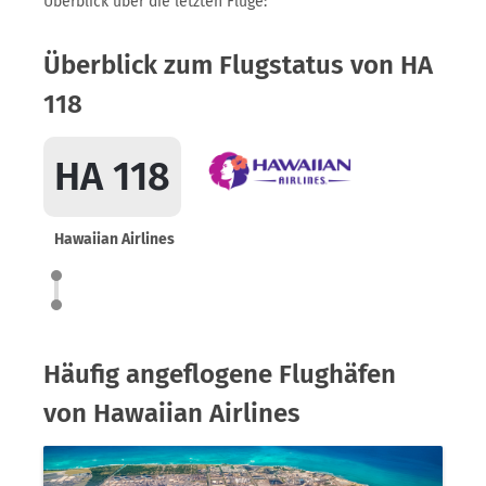
Überblick über die letzten Flüge:
Überblick zum Flugstatus von HA
118
HA 118
Hawaiian Airlines
Häufig angeflogene Flughäfen
von Hawaiian Airlines