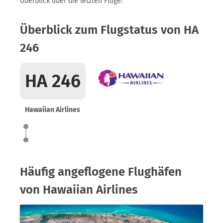
Überblick über die letzten Flüge:
Überblick zum Flugstatus von HA
246
HA 246
Hawaiian Airlines
Häufig angeflogene Flughäfen
von Hawaiian Airlines