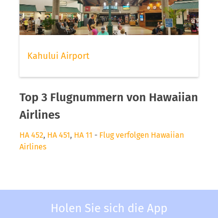
Kahului Airport
Top 3 Flugnummern von Hawaiian
Airlines
HA 452
,
HA 451
,
HA 11
-
Flug verfolgen Hawaiian
Airlines
Holen Sie sich die App