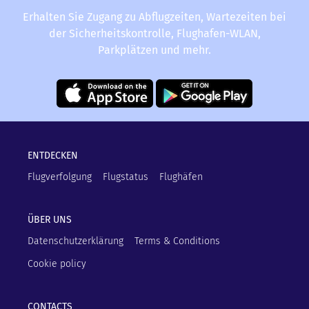
Erhalten Sie Zugang zu Abflugzeiten, Wartezeiten bei
der Sicherheitskontrolle, Flughafen-WLAN,
Parkplätzen und mehr.
ENTDECKEN
Flugverfolgung
Flugstatus
Flughäfen
ÜBER UNS
Datenschutzerklärung
Terms & Conditions
Cookie policy
CONTACTS