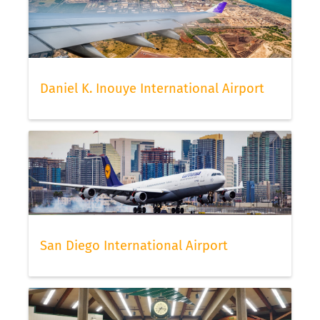
Daniel K. Inouye International Airport
San Diego International Airport