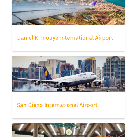
Daniel K. Inouye International Airport
San Diego International Airport