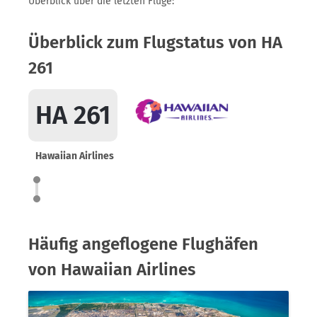
Überblick über die letzten Flüge:
Überblick zum Flugstatus von HA
261
HA 261
Hawaiian Airlines
Häufig angeflogene Flughäfen
von Hawaiian Airlines