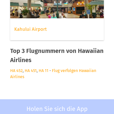
Kahului Airport
Top 3 Flugnummern von Hawaiian
Airlines
HA 452
,
HA 451
,
HA 11
-
Flug verfolgen Hawaiian
Airlines
Holen Sie sich die App