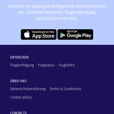
Erhalten Sie Zugang zu Abflugzeiten, Wartezeiten bei
der Sicherheitskontrolle, Flughafen-WLAN,
Parkplätzen und mehr.
ENTDECKEN
Flugverfolgung
Flugstatus
Flughäfen
ÜBER UNS
Datenschutzerklärung
Terms & Conditions
Cookie policy
CONTACTS