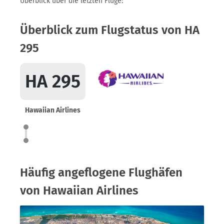
Überblick über die letzten Flüge:
Überblick zum Flugstatus von HA
295
HA 295
Hawaiian Airlines
Häufig angeflogene Flughäfen
von Hawaiian Airlines