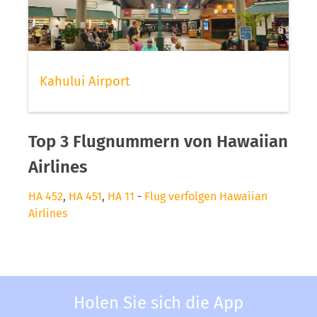
Kahului Airport
Top 3 Flugnummern von Hawaiian
Airlines
HA 452
,
HA 451
,
HA 11
-
Flug verfolgen Hawaiian
Airlines
Holen Sie sich die App