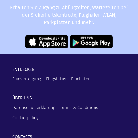
Erhalten Sie Zugang zu Abflugzeiten, Wartezeiten bei
der Sicherheitskontrolle, Flughafen-WLAN,
Parkplätzen und mehr.
ENTDECKEN
Flugverfolgung
Flugstatus
Flughäfen
ÜBER UNS
Datenschutzerklärung
Terms & Conditions
Cookie policy
CONTACTS