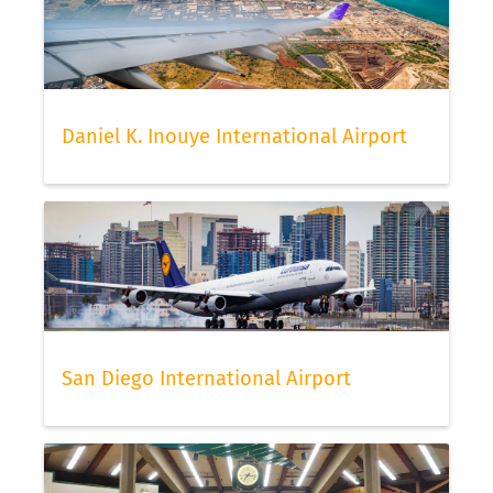
Daniel K. Inouye International Airport
San Diego International Airport