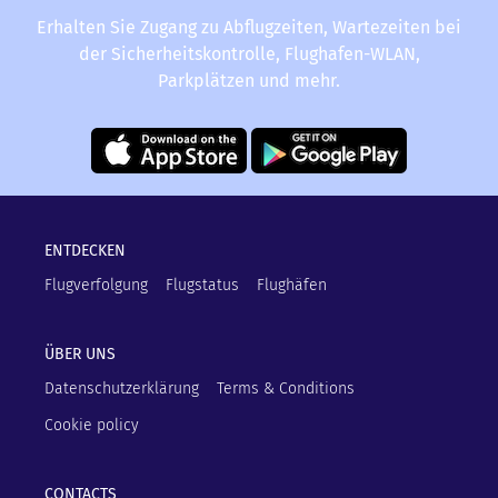
Erhalten Sie Zugang zu Abflugzeiten, Wartezeiten bei
der Sicherheitskontrolle, Flughafen-WLAN,
Parkplätzen und mehr.
ENTDECKEN
Flugverfolgung
Flugstatus
Flughäfen
ÜBER UNS
Datenschutzerklärung
Terms & Conditions
Cookie policy
CONTACTS