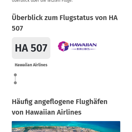
Überblick über die letzten Flüge:
Überblick zum Flugstatus von HA
507
HA 507
Hawaiian Airlines
Häufig angeflogene Flughäfen
von Hawaiian Airlines