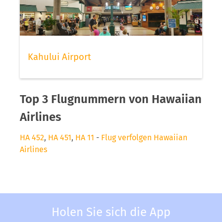
Kahului Airport
Top 3 Flugnummern von Hawaiian
Airlines
HA 452
,
HA 451
,
HA 11
-
Flug verfolgen Hawaiian
Airlines
Holen Sie sich die App