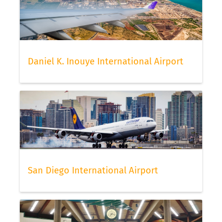
Daniel K. Inouye International Airport
San Diego International Airport