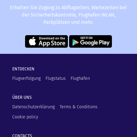
Erhalten Sie Zugang zu Abflugzeiten, Wartezeiten bei
der Sicherheitskontrolle, Flughafen-WLAN,
Parkplätzen und mehr.
ENTDECKEN
Flugverfolgung
Flugstatus
Flughäfen
ÜBER UNS
Datenschutzerklärung
Terms & Conditions
Cookie policy
CONTACTS