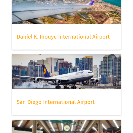
Daniel K. Inouye International Airport
San Diego International Airport