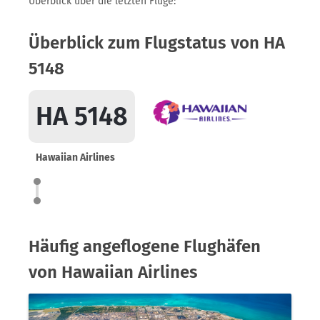
Überblick über die letzten Flüge:
Überblick zum Flugstatus von HA
5148
HA 5148
Hawaiian Airlines
Häufig angeflogene Flughäfen
von Hawaiian Airlines