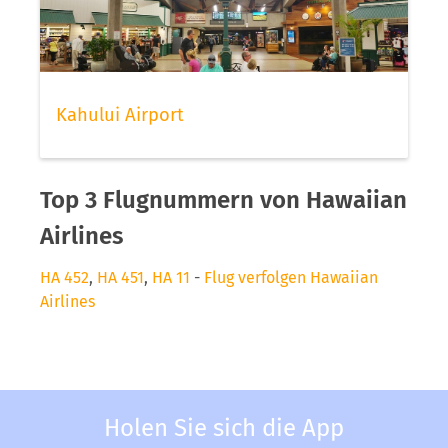
Kahului Airport
Top 3 Flugnummern von Hawaiian
Airlines
HA 452
,
HA 451
,
HA 11
-
Flug verfolgen Hawaiian
Airlines
Holen Sie sich die App