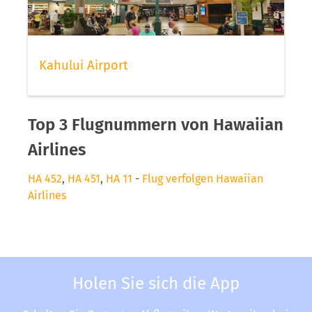
Kahului Airport
Top 3 Flugnummern von Hawaiian
Airlines
HA 452
,
HA 451
,
HA 11
-
Flug verfolgen Hawaiian
Airlines
Holen Sie sich die App