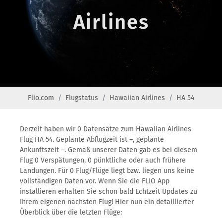
Airlines
Flio.com
Flugstatus
Hawaiian Airlines
HA 54
Derzeit haben wir 0 Datensätze zum Hawaiian Airlines
Flug HA 54. Geplante Abflugzeit ist –, geplante
Ankunftszeit –. Gemäß unserer Daten gab es bei diesem
Flug 0 Verspätungen, 0 pünktliche oder auch frühere
Landungen. Für 0 Flug/Flüge liegt bzw. liegen uns keine
vollständigen Daten vor. Wenn Sie die FLIO App
installieren erhalten Sie schon bald Echtzeit Updates zu
Ihrem eigenen nächsten Flug! Hier nun ein detaillierter
Überblick über die letzten Flüge: