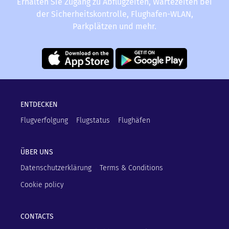
Erhalten Sie Zugang zu Abflugzeiten, Wartezeiten bei
der Sicherheitskontrolle, Flughafen-WLAN,
Parkplätzen und mehr.
ENTDECKEN
Flugverfolgung
Flugstatus
Flughäfen
ÜBER UNS
Datenschutzerklärung
Terms & Conditions
Cookie policy
CONTACTS