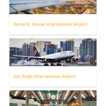
Daniel K. Inouye International Airport
San Diego International Airport