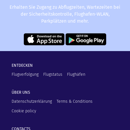
Erhalten Sie Zugang zu Abflugzeiten, Wartezeiten bei
der Sicherheitskontrolle, Flughafen-WLAN,
Parkplätzen und mehr.
ENTDECKEN
Flugverfolgung
Flugstatus
Flughäfen
ÜBER UNS
Datenschutzerklärung
Terms & Conditions
Cookie policy
CONTACTS