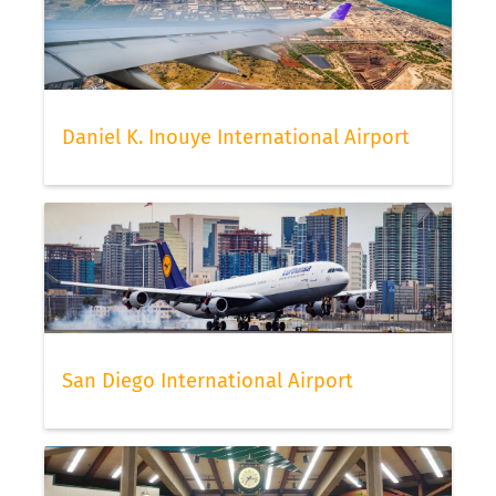
Daniel K. Inouye International Airport
San Diego International Airport