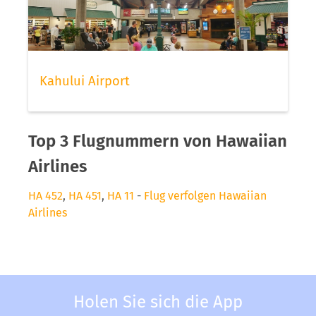
Kahului Airport
Top 3 Flugnummern von Hawaiian
Airlines
HA 452
,
HA 451
,
HA 11
-
Flug verfolgen Hawaiian
Airlines
Holen Sie sich die App