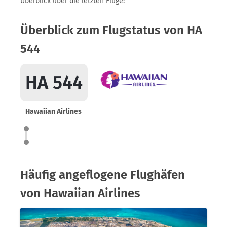
Überblick über die letzten Flüge:
Überblick zum Flugstatus von HA
544
HA 544
Hawaiian Airlines
Häufig angeflogene Flughäfen
von Hawaiian Airlines