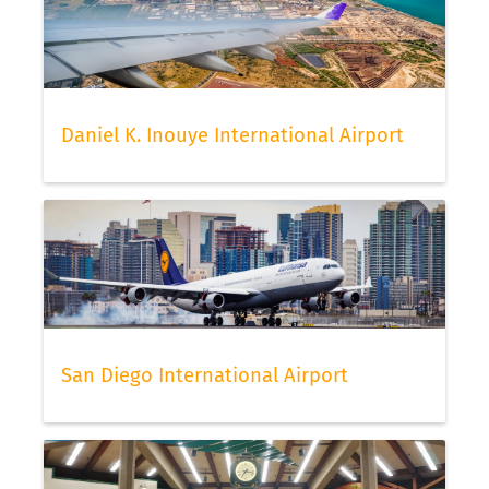
Daniel K. Inouye International Airport
San Diego International Airport