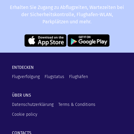
Erhalten Sie Zugang zu Abflugzeiten, Wartezeiten bei
der Sicherheitskontrolle, Flughafen-WLAN,
Parkplätzen und mehr.
ENTDECKEN
Flugverfolgung
Flugstatus
Flughäfen
ÜBER UNS
Datenschutzerklärung
Terms & Conditions
Cookie policy
CONTACTS