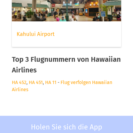
Kahului Airport
Top 3 Flugnummern von Hawaiian
Airlines
HA 452
,
HA 451
,
HA 11
-
Flug verfolgen Hawaiian
Airlines
Holen Sie sich die App