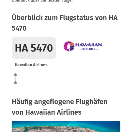
Überblick über die letzten Flüge:
Überblick zum Flugstatus von HA
5470
HA 5470
Hawaiian Airlines
Häufig angeflogene Flughäfen
von Hawaiian Airlines