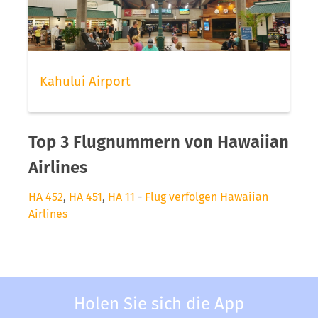
Kahului Airport
Top 3 Flugnummern von Hawaiian
Airlines
HA 452
,
HA 451
,
HA 11
-
Flug verfolgen Hawaiian
Airlines
Holen Sie sich die App