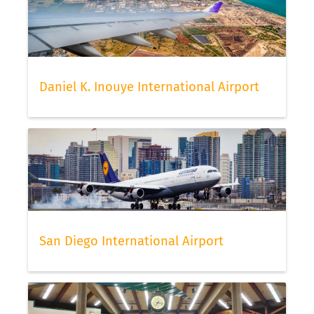
Daniel K. Inouye International Airport
San Diego International Airport