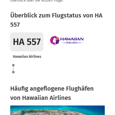
Überblick über die letzten Flüge:
Überblick zum Flugstatus von HA
557
HA 557
Hawaiian Airlines
Häufig angeflogene Flughäfen
von Hawaiian Airlines