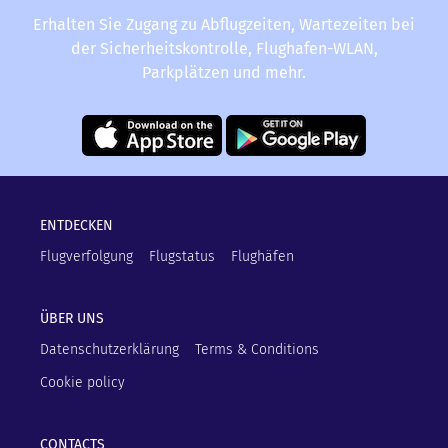
Erhalten Sie Zugang zu Abflugzeiten, Wartezeiten bei
der Sicherheitskontrolle, Flughafen-WLAN,
Parkplätzen und mehr.
ENTDECKEN
Flugverfolgung
Flugstatus
Flughäfen
ÜBER UNS
Datenschutzerklärung
Terms & Conditions
Cookie policy
CONTACTS