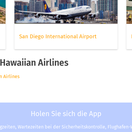
San Diego International Airport
Hawaiian Airlines
n Airlines
Holen Sie sich die App
ugzeiten, Wartezeiten bei der Sicherheitskontrolle, Flughafen