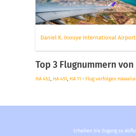
Daniel K. Inouye International Airport
Top 3 Flugnummern von 
HA 452
,
HA 451
,
HA 11
-
Flug verfolgen Hawaiia
Erhalten Sie Zugang zu Abfl