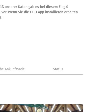
emäß unserer Daten gab es bei diesem Flug 0
 vor. Wenn Sie die FLIO App installieren erhalten
e:
che Ankunftszeit
Status