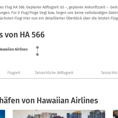
es Flug HA 566. Geplante Abflugzeit ist –, geplante Ankunftszeit –. G
gen. Für 0 Flug/Flüge liegt bzw. liegen uns keine vollständigen Daten
hsten Flug! Hier nun ein detaillierter Überblick über die letzten Flüg
s von HA 566
Hawaiian Airlines
Flugzeit
Tatsächliche Abflugzeit
Tatsächli
häfen von Hawaiian Airlines