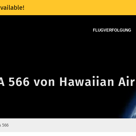
vailable!
FLUGVERFOLGUNG
A 566 von Hawaiian Air
 566