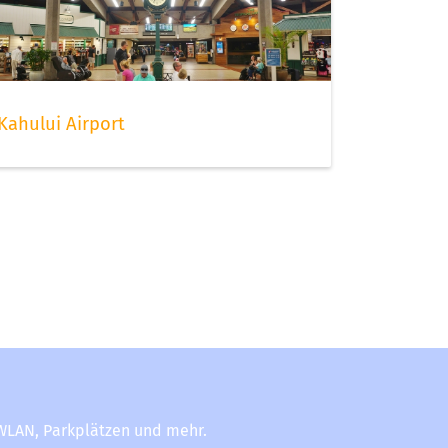
Kahului Airport
-WLAN, Parkplätzen und mehr.