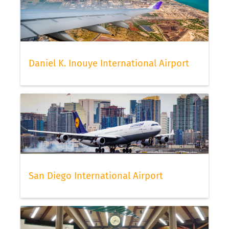
Daniel K. Inouye International Airport
San Diego International Airport