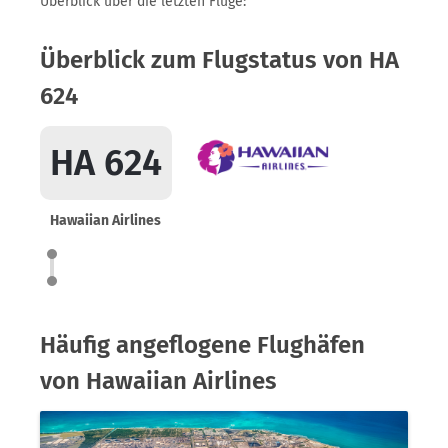
Überblick über die letzten Flüge:
Überblick zum Flugstatus von HA
624
HA 624
Hawaiian Airlines
Häufig angeflogene Flughäfen
von Hawaiian Airlines