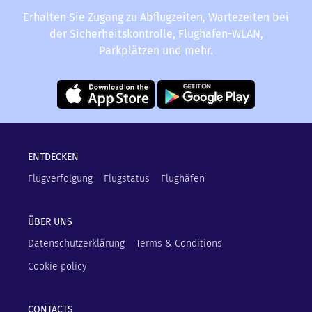
Erhalten Sie Zugang zu Abflugzeiten, Wartezeiten bei
der Sicherheitskontrolle, Flughafen-WLAN,
Parkplätzen und mehr.
ENTDECKEN
Flugverfolgung
Flugstatus
Flughäfen
ÜBER UNS
Datenschutzerklärung
Terms & Conditions
Cookie policy
CONTACTS