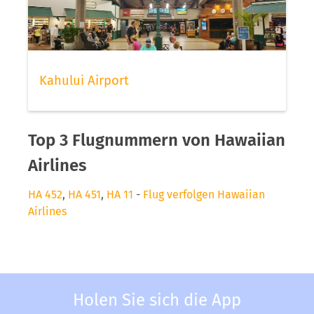
Kahului Airport
Top 3 Flugnummern von Hawaiian
Airlines
HA 452
,
HA 451
,
HA 11
-
Flug verfolgen Hawaiian
Airlines
Holen Sie sich die App