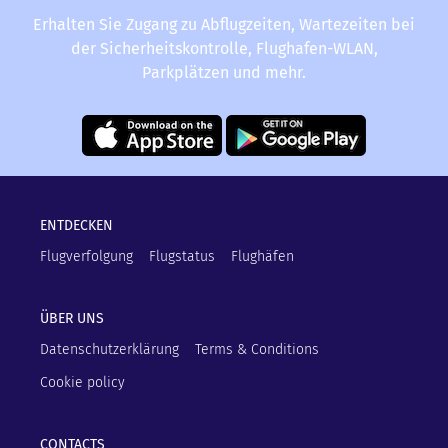
Erhalten Sie Zugang zu Abflugzeiten, Wartezeiten bei
der Sicherheitskontrolle, Flughafen-WLAN,
Parkplätzen und mehr.
ENTDECKEN
Flugverfolgung
Flugstatus
Flughäfen
ÜBER UNS
Datenschutzerklärung
Terms & Conditions
Cookie policy
CONTACTS