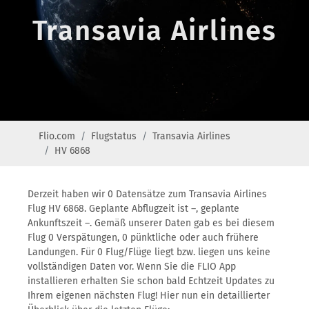
Transavia Airlines
Flio.com
Flugstatus
Transavia Airlines
HV 6868
Derzeit haben wir 0 Datensätze zum Transavia Airlines
Flug HV 6868. Geplante Abflugzeit ist –, geplante
Ankunftszeit –. Gemäß unserer Daten gab es bei diesem
Flug 0 Verspätungen, 0 pünktliche oder auch frühere
Landungen. Für 0 Flug/Flüge liegt bzw. liegen uns keine
vollständigen Daten vor. Wenn Sie die FLIO App
installieren erhalten Sie schon bald Echtzeit Updates zu
Ihrem eigenen nächsten Flug! Hier nun ein detaillierter