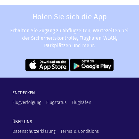
Holen Sie sich die App
Erhalten Sie Zugang zu Abflugzeiten, Wartezeiten bei
der Sicherheitskontrolle, Flughafen-WLAN,
Parkplätzen und mehr.
ENTDECKEN
Flugverfolgung
Flugstatus
Flughäfen
ÜBER UNS
Datenschutzerklärung
Terms & Conditions