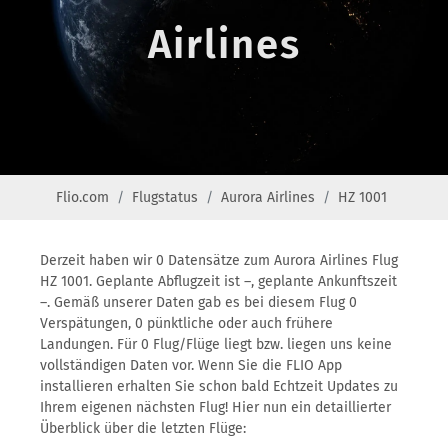
Airlines
Flio.com
Flugstatus
Aurora Airlines
HZ 1001
Derzeit haben wir 0 Datensätze zum Aurora Airlines Flug
HZ 1001. Geplante Abflugzeit ist –, geplante Ankunftszeit
–. Gemäß unserer Daten gab es bei diesem Flug 0
Verspätungen, 0 pünktliche oder auch frühere
Landungen. Für 0 Flug/Flüge liegt bzw. liegen uns keine
vollständigen Daten vor. Wenn Sie die FLIO App
installieren erhalten Sie schon bald Echtzeit Updates zu
Ihrem eigenen nächsten Flug! Hier nun ein detaillierter
Überblick über die letzten Flüge: