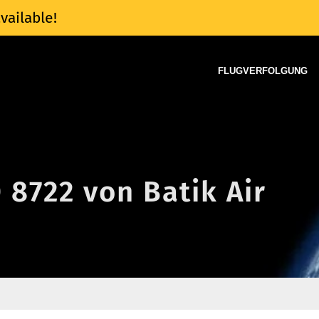
vailable!
FLUGVERFOLGUNG
D 8722 von Batik Air