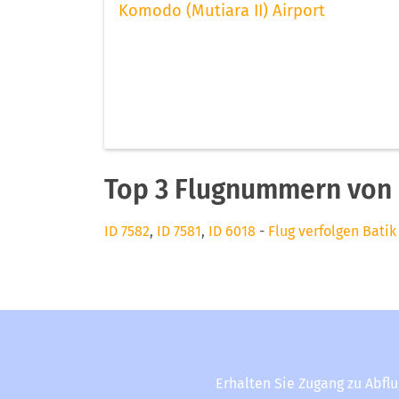
Komodo (Mutiara II) Airport
Top 3 Flugnummern von B
ID 7582
,
ID 7581
,
ID 6018
-
Flug verfolgen Batik 
Erhalten Sie Zugang zu Abfl