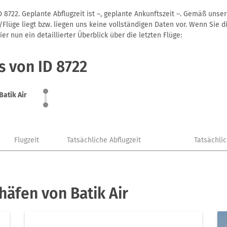
D 8722. Geplante Abflugzeit ist –, geplante Ankunftszeit –. Gemäß uns
Flüge liegt bzw. liegen uns keine vollständigen Daten vor. Wenn Sie di
r nun ein detaillierter Überblick über die letzten Flüge:
s von ID 8722
Batik Air
Flugzeit
Tatsächliche Abflugzeit
Tatsächli
häfen von Batik Air