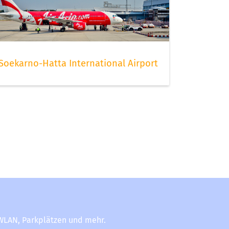
Soekarno-Hatta International Airport
-WLAN, Parkplätzen und mehr.