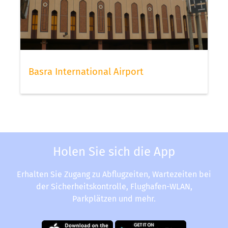
Basra International Airport
Holen Sie sich die App
Erhalten Sie Zugang zu Abflugzeiten, Wartezeiten bei
der Sicherheitskontrolle, Flughafen-WLAN,
Parkplätzen und mehr.