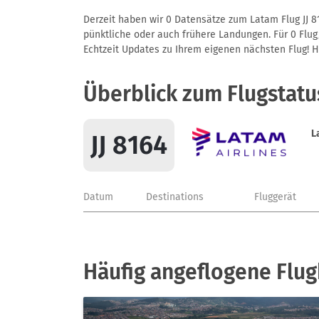
Derzeit haben wir 0 Datensätze zum Latam Flug JJ 8
pünktliche oder auch frühere Landungen. Für 0 Flug/
Echtzeit Updates zu Ihrem eigenen nächsten Flug! Hie
Überblick zum Flugstatus
L
JJ 8164
Datum
Destinations
Fluggerät
Häufig angeflogene Flu