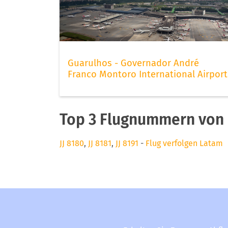
Guarulhos - Governador André
Franco Montoro International Airport
Top 3 Flugnummern von
JJ 8180
,
JJ 8181
,
JJ 8191
-
Flug verfolgen Latam