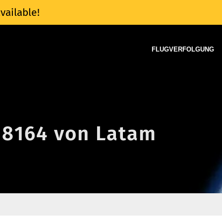
vailable!
FLUGVERFOLGUNG
J 8164 von Latam