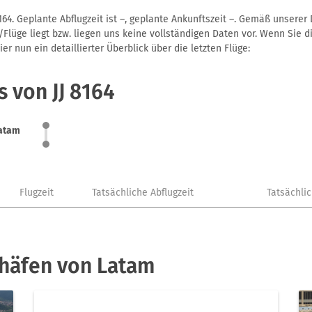
164. Geplante Abflugzeit ist –, geplante Ankunftszeit –. Gemäß unserer
Flüge liegt bzw. liegen uns keine vollständigen Daten vor. Wenn Sie di
r nun ein detaillierter Überblick über die letzten Flüge:
 von JJ 8164
atam
Flugzeit
Tatsächliche Abflugzeit
Tatsächli
ghäfen von Latam