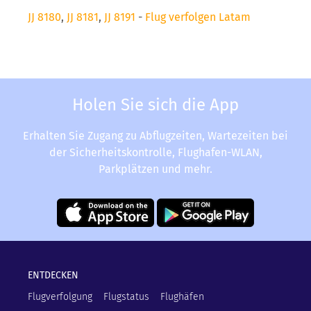
JJ 8180
,
JJ 8181
,
JJ 8191
-
Flug verfolgen Latam
Holen Sie sich die App
Erhalten Sie Zugang zu Abflugzeiten, Wartezeiten bei
der Sicherheitskontrolle, Flughafen-WLAN,
Parkplätzen und mehr.
ENTDECKEN
Flugverfolgung
Flugstatus
Flughäfen