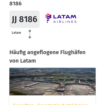
8186
JJ 8186
Latam
Häufig angeflogene Flughäfen
von Latam