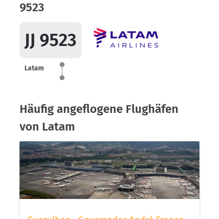
9523
JJ 9523
Latam
Häufig angeflogene Flughäfen
von Latam