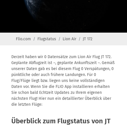
Flio.com
Flugstatus
Lion Air
JT 172
Derzeit haben wir 0 Datensätze zum Lion Air Flug JT 172.
Geplante Abflugzeit ist –, geplante Ankunftszeit –. Gemäß
unserer Daten gab es bei diesem Flug 0 Verspätungen, 0
pünktliche oder auch frühere Landungen. Für 0
Flug/Flüge liegt bzw. liegen uns keine vollständigen
Daten vor. Wenn Sie die FLIO App installieren erhalten
Sie schon bald Echtzeit Updates zu Ihrem eigenen
nächsten Flug! Hier nun ein detaillierter Überblick über
die letzten Flüge:
Überblick zum Flugstatus von JT