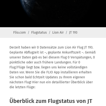
Flio.com
Flugstatus
Lion Air
JT 193
Derzeit haben wir 0 Datensätze zum Lion Air Flug JT 193.
Geplante Abflugzeit ist –, geplante Ankunftszeit –. Gemäß
unserer Daten gab es bei diesem Flug 0 Verspätungen, 0
pünktliche oder auch frühere Landungen. Für 0
Flug/Flüge liegt bzw. liegen uns keine vollständigen
Daten vor. Wenn Sie die FLIO App installieren erhalten
Sie schon bald Echtzeit Updates zu Ihrem eigenen
nächsten Flug! Hier nun ein detaillierter Überblick über
die letzten Flüge:
Überblick zum Flugstatus von JT