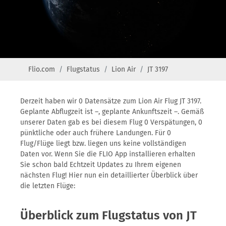
Flio.com
Flugstatus
Lion Air
JT 3197
Derzeit haben wir 0 Datensätze zum Lion Air Flug JT 3197.
Geplante Abflugzeit ist –, geplante Ankunftszeit –. Gemäß
unserer Daten gab es bei diesem Flug 0 Verspätungen, 0
pünktliche oder auch frühere Landungen. Für 0
Flug/Flüge liegt bzw. liegen uns keine vollständigen
Daten vor. Wenn Sie die FLIO App installieren erhalten
Sie schon bald Echtzeit Updates zu Ihrem eigenen
nächsten Flug! Hier nun ein detaillierter Überblick über
die letzten Flüge:
Überblick zum Flugstatus von JT