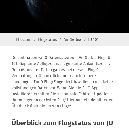
Flio.com
Flugstatus
Air Serbia
JU 101
Derzeit haben wir 0 Datensätze zum Air Serbia Flug JU
101. Geplante Abflugzeit ist –, geplante Ankunftszeit –.
Gemäß unserer Daten gab es bei diesem Flug 0
Verspätungen, 0 pünktliche oder auch frühere
Landungen. Für 0 Flug/Flüge liegt bzw. liegen uns keine
vollständigen Daten vor. Wenn Sie die FLIO App
installieren erhalten Sie schon bald Echtzeit Updates zu
Ihrem eigenen nächsten Flug! Hier nun ein detaillierter
Überblick über die letzten Flüge:
Überblick zum Flugstatus von JU