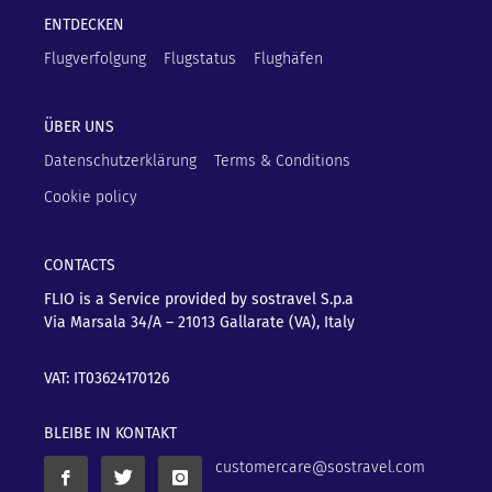
ENTDECKEN
Flugverfolgung
Flugstatus
Flughäfen
ÜBER UNS
Datenschutzerklärung
Terms & Conditions
Cookie policy
CONTACTS
FLIO is a Service provided by sostravel S.p.a
Via Marsala 34/A – 21013
Gallarate (VA), Italy
VAT: IT03624170126
BLEIBE IN KONTAKT
customercare@sostravel.com